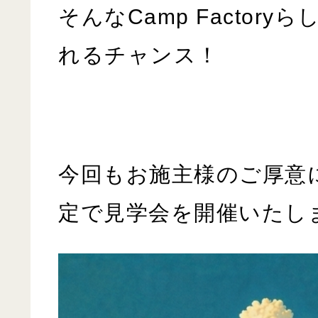
そんな
Camp Factory
ら
れるチャンス！
今回もお施主様のご厚意
定で見学会を開催いたし