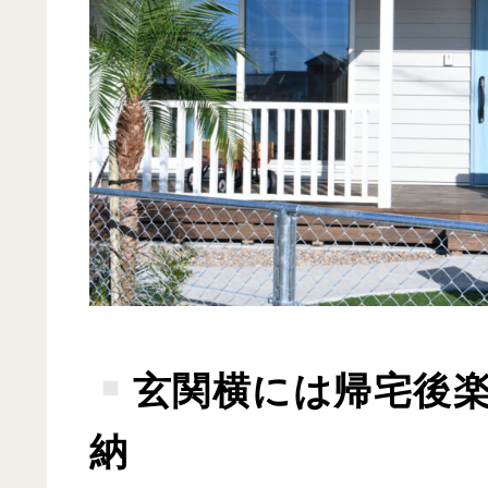
玄関横には帰宅後楽
納