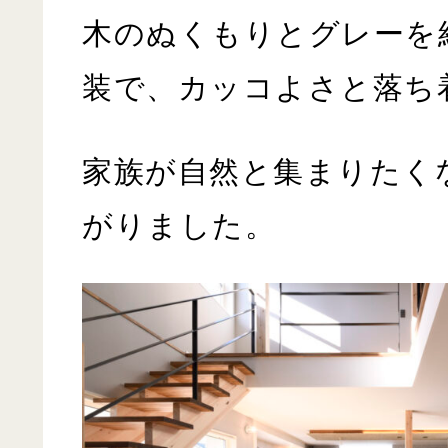
木のぬくもりとグレーを
装で、カッコよさと落ち
家族が自然と集まりたく
がりました。