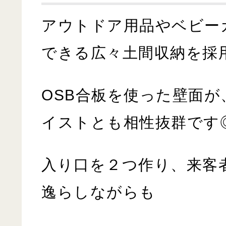
アウトドア用品やベビー
できる広々土間収納を採
OSB合板を使った壁面
イストとも相性抜群です
入り口を２つ作り、来客
逸らしながらも