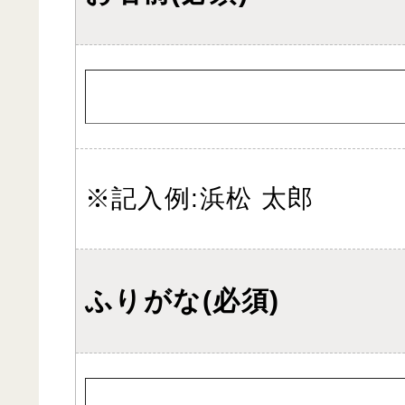
※記入例:浜松 太郎
ふりがな(必須)