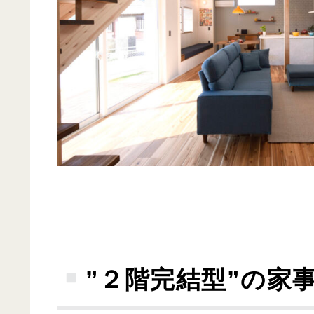
”２階完結型”の家