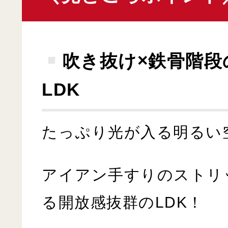
吹き抜け×鉄骨階段
LDK
たっぷり光が入る明るい
アイアン手すりのストリ
る開放感抜群のLDK！