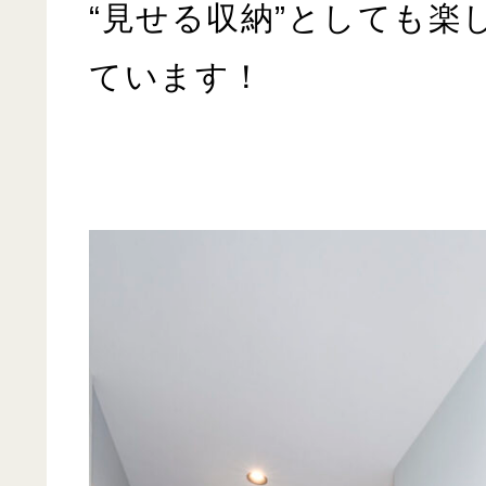
“
見せる収納
”
としても楽
ています！