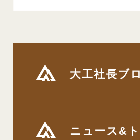
大工社長ブ
ニュース&