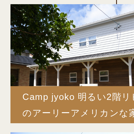
Camp jyoko 明るい2階
のアーリーアメリカンな