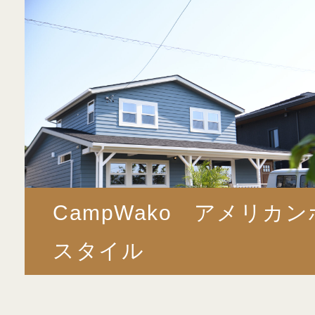
CampWako アメリカ
スタイル