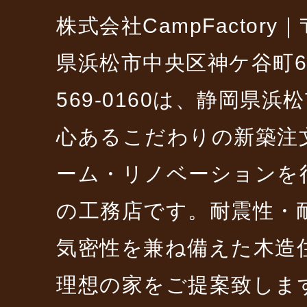
株式会社CampFactory｜〒
県浜松市中央区神ケ谷町6229
569-0160は、静岡県
心あるこだわりの新築注
ーム・リノベーションを
の工務店です。耐震性・
気密性を兼ね備えた木造
理想の家をご提案致しま