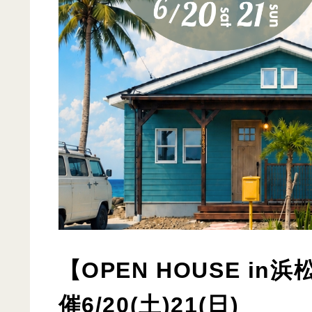
【OPEN HOUSE i
催6/20(土)21(日)