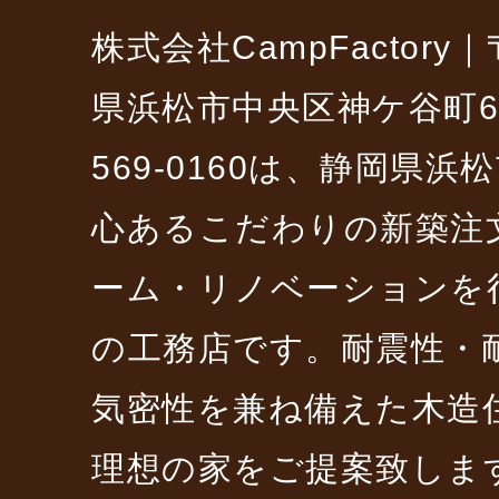
株式会社CampFactory｜〒
県浜松市中央区神ケ谷町6229
569-0160は、静岡県
心あるこだわりの新築注
ーム・リノベーションを
の工務店です。耐震性・
気密性を兼ね備えた木造
理想の家をご提案致しま