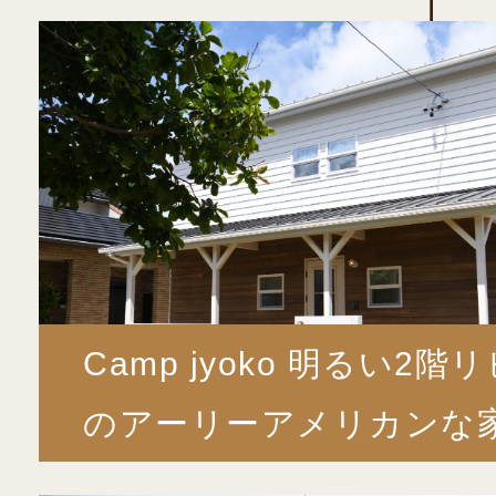
Camp jyoko 明るい2階
のアーリーアメリカンな