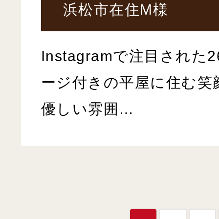
浜松市在住M様
Instagramで注目され
ージ付きの平屋に住む笑
優しい雰囲…