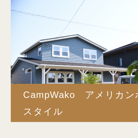
CampWako アメリカ
スタイル