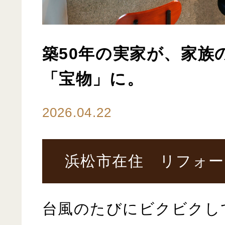
築50年の実家が、家族
「宝物」に。
2026.04.22
浜松市在住 リフォー
台風のたびにビクビクし