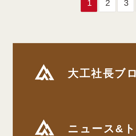
1
2
3
大工社長ブ
ニュース&